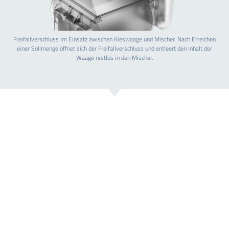
Freifallverschluss im Einsatz zwischen Kieswaage und Mischer. Nach Erreichen
einer Sollmenge öffnet sich der Freifallverschluss und entleert den Inhalt der
Waage restlos in den Mischer.
SIE HABEN NOCH NICHT DAS PASSENDE
GEFUNDEN?
Sonder- sowie Verschleißteile bekommen Sie bei
uns auf Anfrage und bei persönlicher Beratung.
Profitieren Sie von unserer Erfahrung und
Kompetenz!