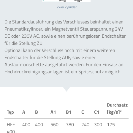
Zwei Zylinder
Die Standardausführung des Verschlusses beinhaltet einen
Pneumatikzylinder, ein Magnetventil Steuerspannung 24V
DC oder 230V AC, sowie einen berührungslosen Endschalter
für die Stellung ZU.
Optional kann der Verschluss noch mit einem weiteren
Endschalter für die Stellung AUF, sowie einer
Auslaufmanschette ausgeführt werden. Für den Einsatz an
Hochdruckreinigungsanlagen ist ein Spritzschutz möglich.
Durchsatz
Typ
A
B
A1
B1
C
C1
[kg/s]*
HFF-
400
400
560
780
240
300
175
400-