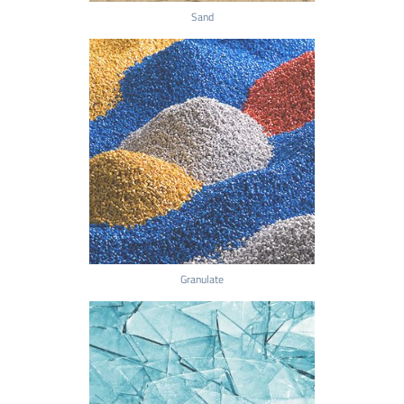
Sand
Granulate