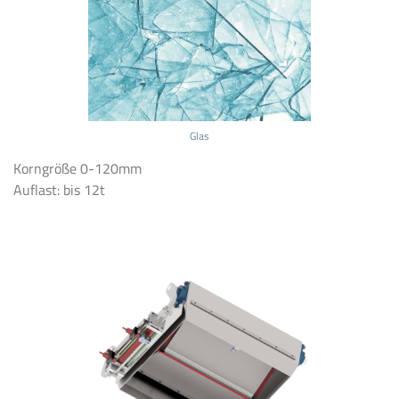
Glas
Korngröße 0-120mm
Auflast: bis 12t